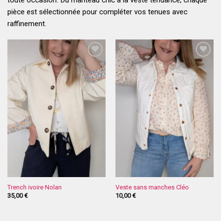
toute occasion. Du manteau chic à la veste tendance, chaque
pièce est sélectionnée pour compléter vos tenues avec
raffinement.
Trench ivoire Nolan
Veste sans manches Cléo
35,00
€
10,00
€