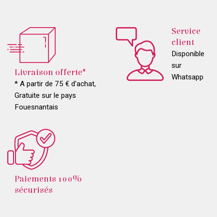
Service
client
Disponible
sur
Livraison offerte*
Whatsapp
* A partir de 75 € d'achat,
Gratuite sur le pays
Fouesnantais
Paiements 100%
sécurisés