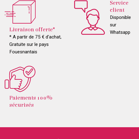
Service
client
Disponible
sur
Livraison offerte*
Whatsapp
* A partir de 75 € d'achat,
Gratuite sur le pays
Fouesnantais
Paiements 100%
sécurisés